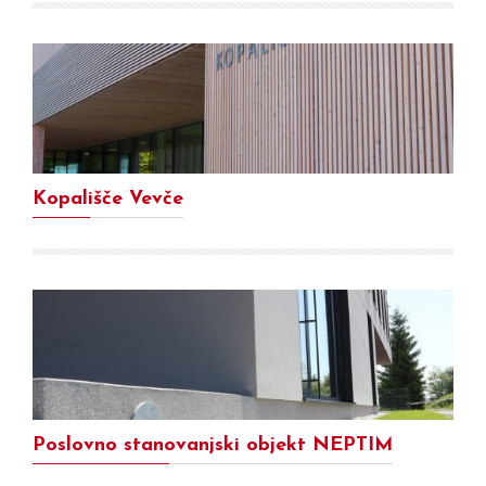
Kopališče Vevče
Poslovno stanovanjski objekt NEPTIM