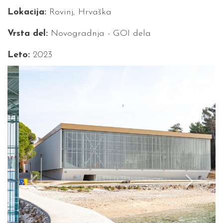
Lokacija:
Rovinj, Hrvaška
Vrsta del:
Novogradnja - GOI dela
Leto:
2023
Previous
Next