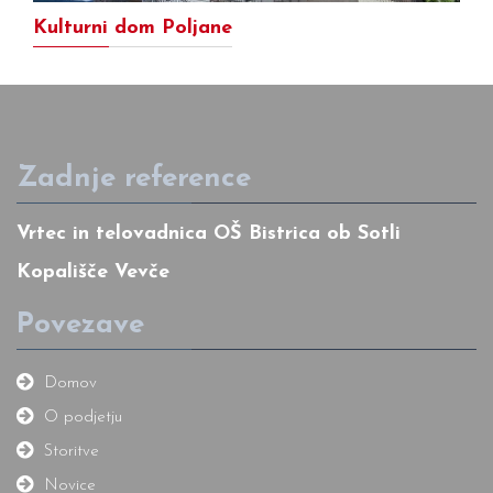
Kulturni dom Poljane
Zadnje reference
Vrtec in telovadnica OŠ Bistrica ob Sotli
Kopališče Vevče
Povezave
Domov
O podjetju
Storitve
Novice