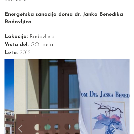
Energetska sanacija doma dr. Janka Benedika
Radovljica
Lokacija:
Radovljica
Vrsta del:
GOI dela
Leto:
2012
Previous
Next