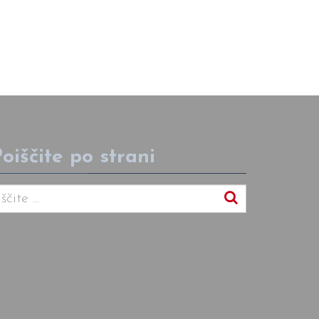
oiščite po strani