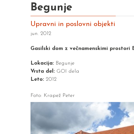
Begunje
Upravni in poslovni objekti
jun. 2012
Gasilski dom z večnamenskimi prostori 
Lokacija:
Begunje
Vrsta del:
GOI dela
Leto:
2012
Foto: Krapež Peter
Previous