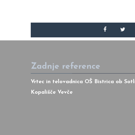
Zadnje reference
Vrtec in telovadnica OŠ Bistrica ob Sotl
Kopališče Vevče