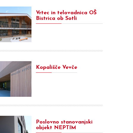
Vrtec in telovadnica OŠ
Bistrica ob Sotli
Kopališče Vevče
Poslovno stanovanjski
objekt NEPTIM