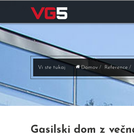
Domov
Reference
Gasilski dom z večn