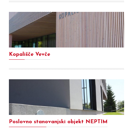
Kopališče Vevče
Poslovno stanovanjski objekt NEPTIM