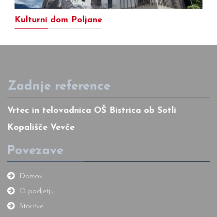
Kulturni dom Poljane
Zadnje reference
Vrtec in telovadnica OŠ Bistrica ob Sotli
Kopališče Vevče
Povezave
Domov
O podjetju
Storitve