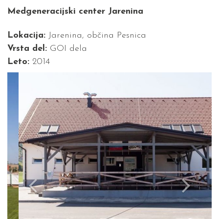
Medgeneracijski center Jarenina
Lokacija:
Jarenina, občina Pesnica
Vrsta del:
GOI dela
Leto:
2014
Previous
Next