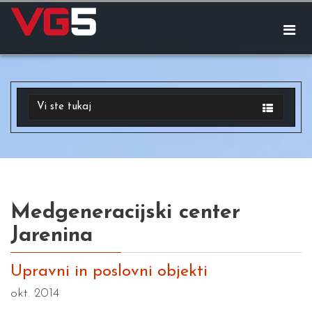
Vi ste tukaj
Medgeneracijski center
Jarenina
Upravni in poslovni objekti
okt. 2014