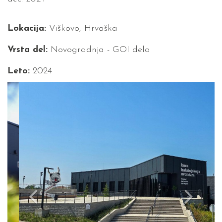
Lokacija:
Viškovo, Hrvaška
Vrsta del:
Novogradnja - GOI dela
Leto:
2024
Previous
Next