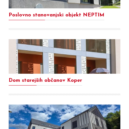
Poslovno stanovanjski objekt NEPTIM
Dom starejših občanov Koper