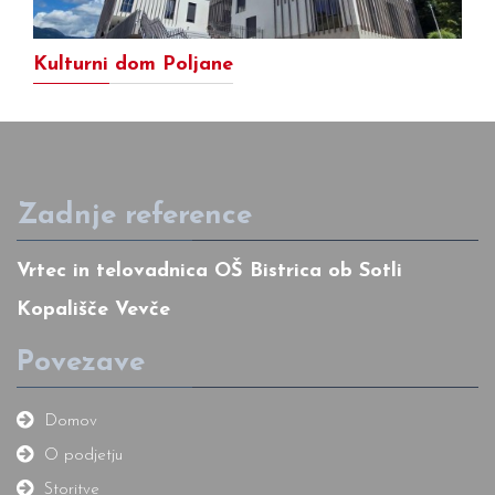
Kulturni dom Poljane
Zadnje reference
Vrtec in telovadnica OŠ Bistrica ob Sotli
Kopališče Vevče
Povezave
Domov
O podjetju
Storitve