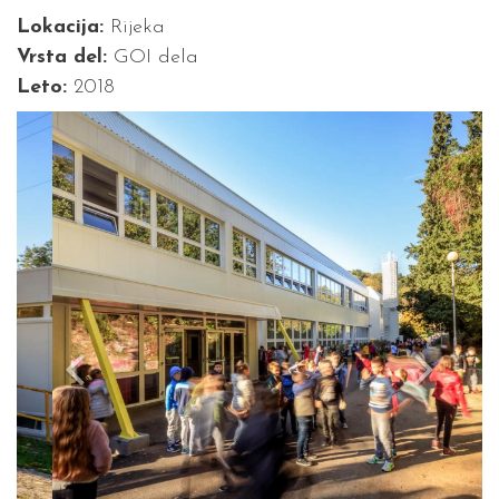
Lokacija:
Rijeka
Vrsta del:
GOI dela
Leto:
2018
Previous
Next