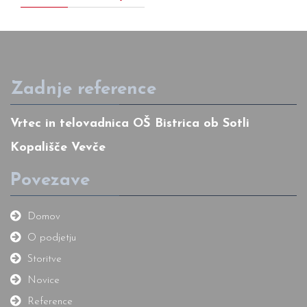
Zadnje reference
Vrtec in telovadnica OŠ Bistrica ob Sotli
Kopališče Vevče
Povezave
Domov
O podjetju
Storitve
Novice
Reference