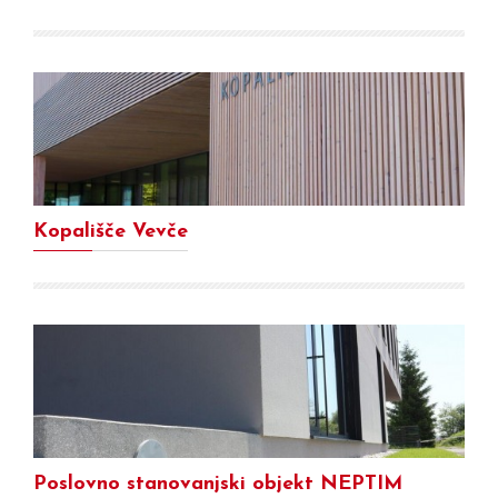
Kopališče Vevče
Poslovno stanovanjski objekt NEPTIM