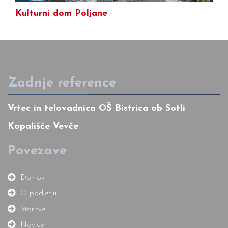
Kulturni dom Poljane
Zadnje reference
Vrtec in telovadnica OŠ Bistrica ob Sotli
Kopališče Vevče
Povezave
Domov
O podjetju
Storitve
Novice