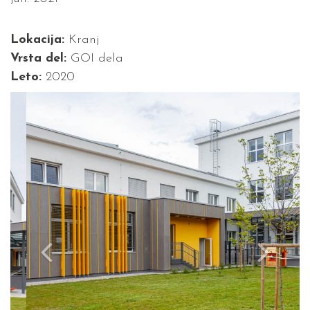
Lokacija:
Kranj
Vrsta del:
GOI dela
Leto:
2020
Previous
Next