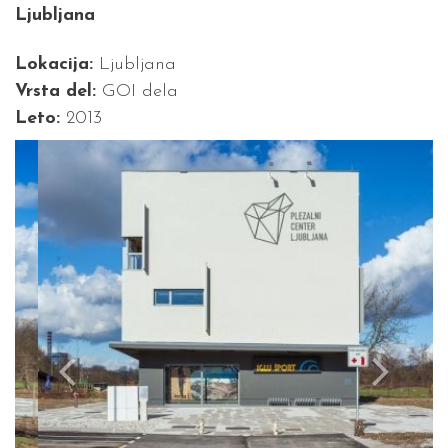
Ljubljana
Lokacija:
Ljubljana
Vrsta del:
GOI dela
Leto:
2013
Previous
Next