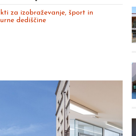
kti za izobraževanje, šport in
urne dediščine
Next