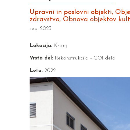
Upravni in poslovni objekti, Obje
zdravstvo, Obnova objektov kult
sep. 2023
Lokacija:
Kranj
Vrsta del:
Rekonstrukcija - GOI dela
Leto:
2022
Previous