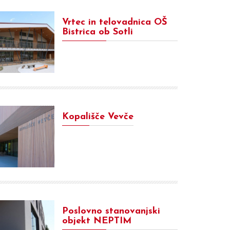
Vrtec in telovadnica OŠ
Bistrica ob Sotli
Kopališče Vevče
Poslovno stanovanjski
objekt NEPTIM