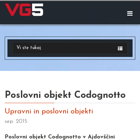
Vi ste tukaj
Poslovni objekt Codognotto
Upravni in poslovni objekti
sep. 2015
Poslovni objekt Codognotto v Ajdovščini