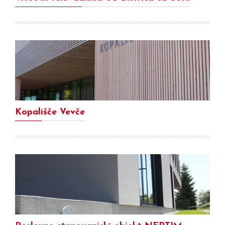
Kopališče Vevče