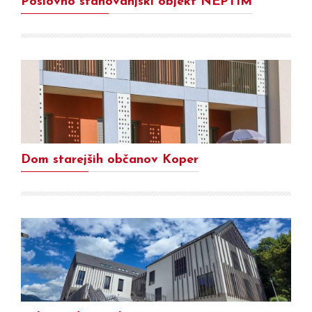
Poslovno stanovanjski objekt NEPTIM
Dom starejših občanov Koper