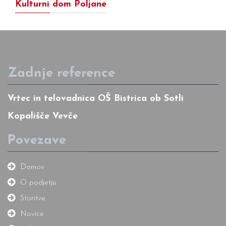
Kulturni dom Poljane
Zadnje reference
Vrtec in telovadnica OŠ Bistrica ob Sotli
Kopališče Vevče
Povezave
Domov
O podjetju
Storitve
Novice