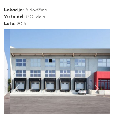
Lokacija:
Ajdovščina
Vrsta del:
GOI dela
Leto:
2015
Previous
Next