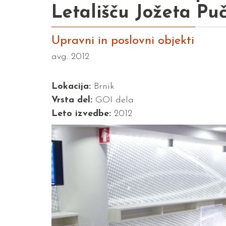
Letališču Jožeta Pu
Upravni in poslovni objekti
avg. 2012
Lokacija:
Brnik
Vrsta del:
GOI dela
Leto izvedbe:
2012
Previous