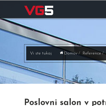
Domov
Reference
Poslovni salon v po