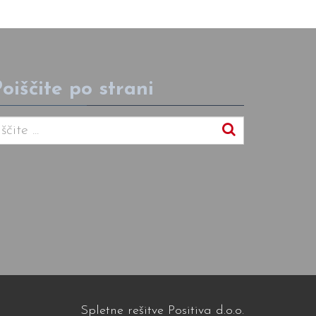
oiščite po strani
Spletne rešitve Positiva d.o.o.