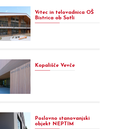
Vrtec in telovadnica OŠ
Bistrica ob Sotli
Kopališče Vevče
Poslovno stanovanjski
objekt NEPTIM