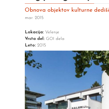
Obnova objektov kulturne dediš
mar. 2015
Lokacija:
Velenje
Vrsta del:
GOI dela
Leto:
2015
Previous