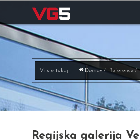
Domov
Reference
Regijska galerija Ve