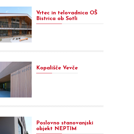
Vrtec in telovadnica OŠ
Bistrica ob Sotli
Kopališče Vevče
Poslovno stanovanjski
objekt NEPTIM