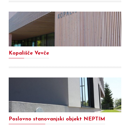
Kopališče Vevče
Poslovno stanovanjski objekt NEPTIM