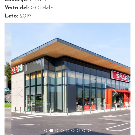
Vrsta del:
GOI dela
Leto:
2019
Previous
Next