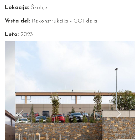
Lokacija:
Škofije
Vrsta del:
Rekonstrukcija - GOI dela
Leto:
2023
Previous
Next