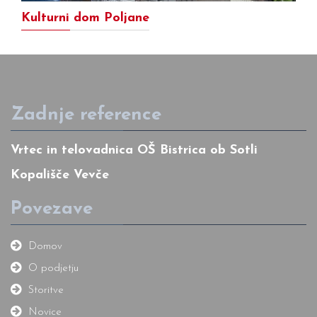
Kulturni dom Poljane
Zadnje reference
Vrtec in telovadnica OŠ Bistrica ob Sotli
Kopališče Vevče
Povezave
Domov
O podjetju
Storitve
Novice