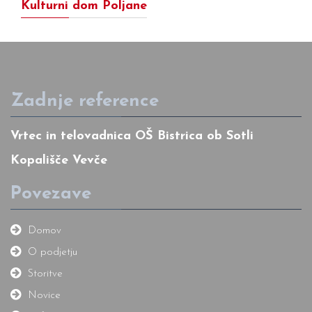
Kulturni dom Poljane
Zadnje reference
Vrtec in telovadnica OŠ Bistrica ob Sotli
Kopališče Vevče
Povezave
Domov
O podjetju
Storitve
Novice