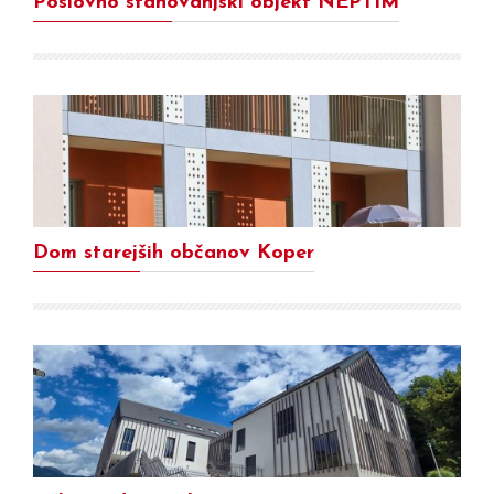
Poslovno stanovanjski objekt NEPTIM
Dom starejših občanov Koper