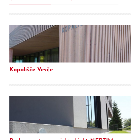
Kopališče Vevče