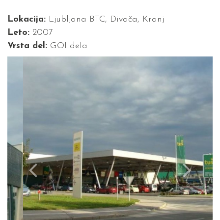
Lokacija:
Ljubljana BTC, Divača, Kranj
Leto:
2007
Vrsta del:
GOI dela
Previous
Next