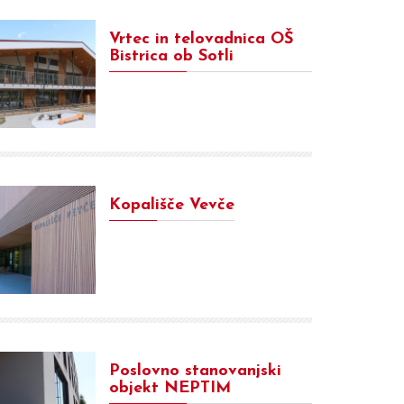
Vrtec in telovadnica OŠ
Bistrica ob Sotli
Kopališče Vevče
Poslovno stanovanjski
objekt NEPTIM