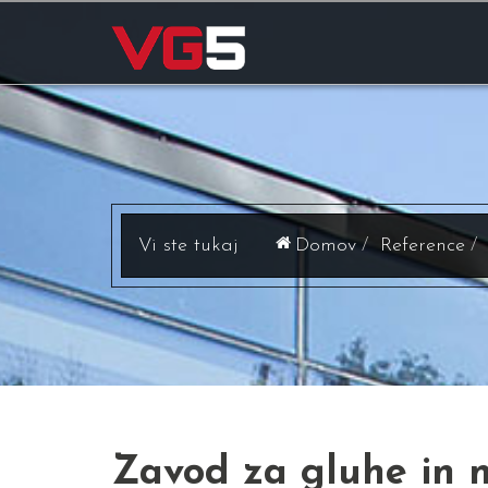
Domov
Reference
Zavod za gluhe in 