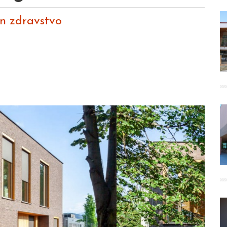
in zdravstvo
Next