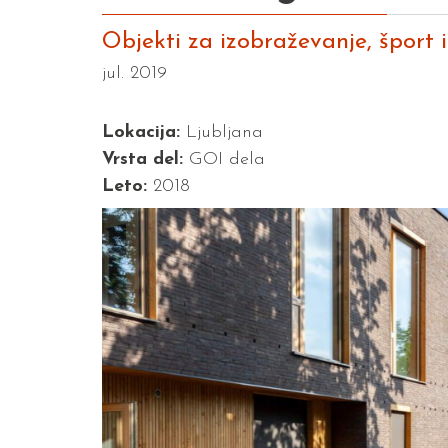
Objekti za izobraževanje, šport 
jul. 2019
Lokacija:
Ljubljana
Vrsta del:
GOI dela
Leto:
2018
Previous