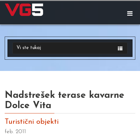
Vi ste tukaj
Nadstrešek terase kavarne
Dolce Vita
Turistični objekti
feb. 2011