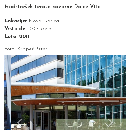
Nadstrešek terase kavarne Dolce Vita
Lokacija:
Nova Gorica
Vrsta del:
GOI dela
Leto: 2011
Foto: Krapež Peter
Previous
Next