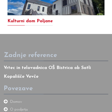
Kulturni dom Poljane
Zadnje reference
Vrtec in telovadnica OŠ Bistrica ob Sotli
Kopališče Vevče
Povezave
Domov
O podjetju