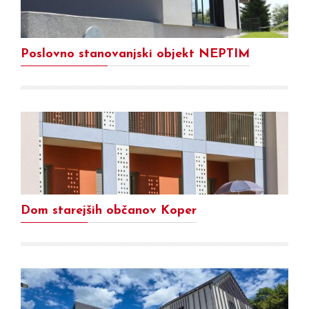
Poslovno stanovanjski objekt NEPTIM
Dom starejših občanov Koper