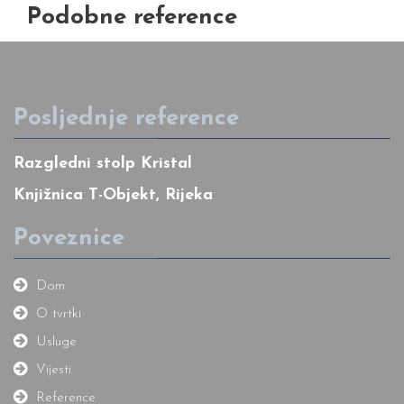
Podobne reference
Posljednje reference
Razgledni stolp Kristal
Knjižnica T-Objekt, Rijeka
Poveznice
Dom
O tvrtki
Usluge
Vijesti
Reference