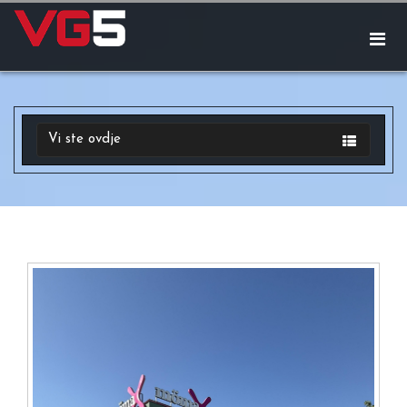
Vi ste ovdje