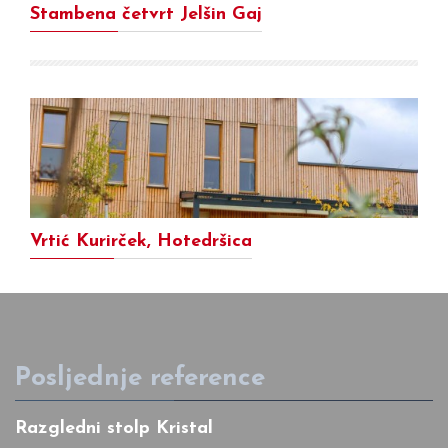
Stambena četvrt Jelšin Gaj
Vrtić Kurirček, Hotedršica
Posljednje reference
Razgledni stolp Kristal