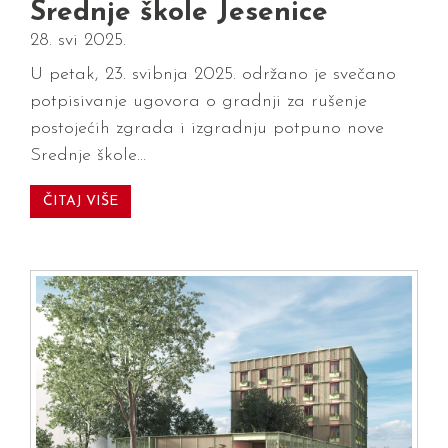
Srednje škole Jesenice
28. svi 2025.
U petak, 23. svibnja 2025. održano je svečano
potpisivanje ugovora o gradnji za rušenje
postojećih zgrada i izgradnju potpuno nove
Srednje škole…
ČITAJ VIŠE