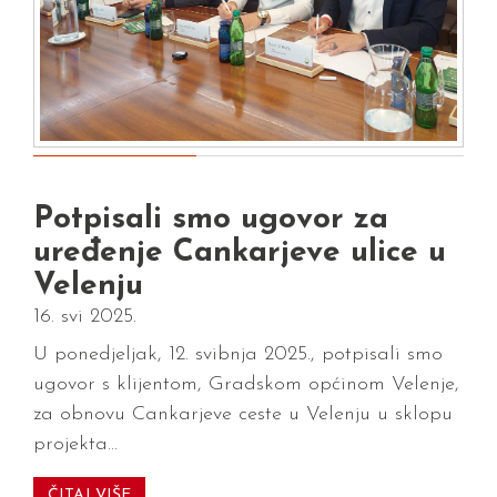
Potpisali smo ugovor za
uređenje Cankarjeve ulice u
Velenju
16. svi 2025.
U ponedjeljak, 12. svibnja 2025., potpisali smo
ugovor s klijentom, Gradskom općinom Velenje,
za obnovu Cankarjeve ceste u Velenju u sklopu
projekta…
ČITAJ VIŠE