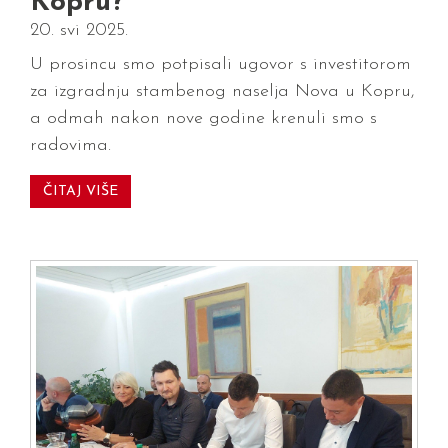
Kopru?
20. svi 2025.
U prosincu smo potpisali ugovor s investitorom
za izgradnju stambenog naselja Nova u Kopru,
a odmah nakon nove godine krenuli smo s
radovima.
ČITAJ VIŠE