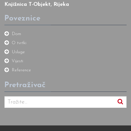
Knjižnica T-Objekt, Rijeka
Poveznice
Dom
O tvrtki
Usluge
Vijesti
Reference
Pretraživač