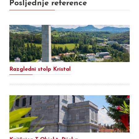
Posljednje reference
Razgledni stolp Kristal