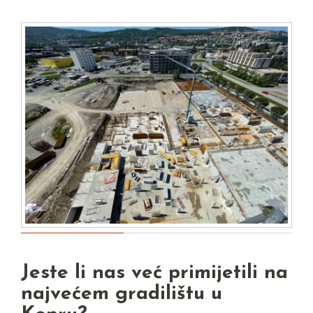
Jeste li nas već primijetili na
najvećem gradilištu u