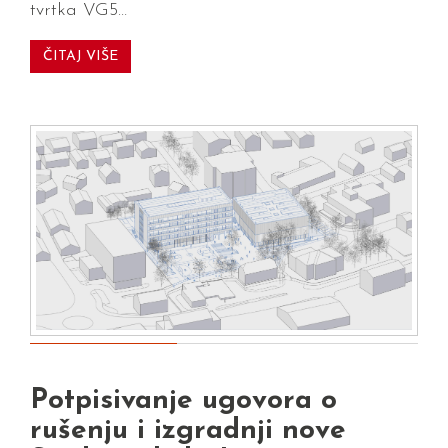
tvrtka VG5…
ČITAJ VIŠE
Potpisivanje ugovora o
rušenju i izgradnji nove