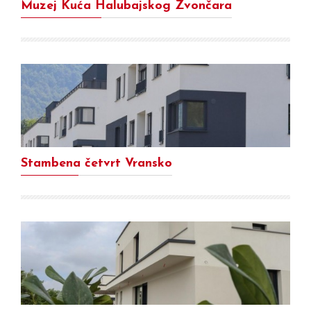
Muzej Kuća Halubajskog Zvončara
Stambena četvrt Vransko