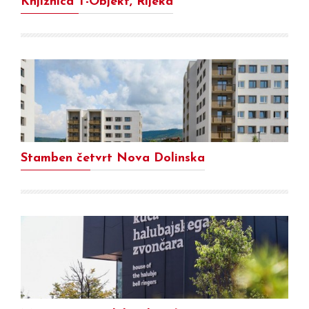
Knjižnica T-Objekt, Rijeka
Stamben četvrt Nova Dolinska