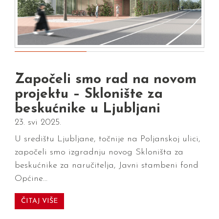
Započeli smo rad na novom
projektu – Sklonište za
beskućnike u Ljubljani
23. svi 2025.
U središtu Ljubljane, točnije na Poljanskoj ulici,
započeli smo izgradnju novog Skloništa za
beskućnike za naručitelja, Javni stambeni fond
Općine…
ČITAJ VIŠE